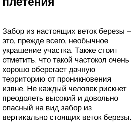
плетения
Забор из настоящих веток березы –
это, прежде всего, необычное
украшение участка. Также стоит
отметить, что такой частокол очень
хорошо оберегает дачную
территорию от проникновения
извне. Не каждый человек рискнет
преодолеть высокий и довольно
опасный на вид забор из
вертикально стоящих веток березы.