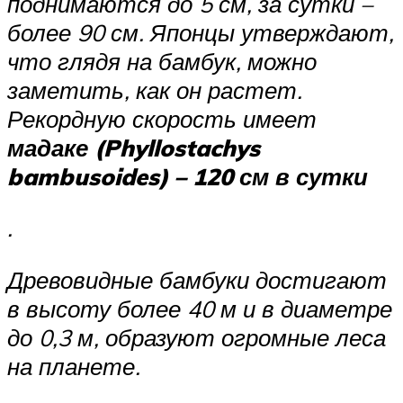
поднимаются до 5 см, за сутки –
более 90 см. Японцы утверждают,
что глядя на бамбук, можно
заметить, как он растет.
Рекордную скорость имеет
мадаке (Phyllostachys
bambusoides) – 120 см в сутки
.
Древовидные бамбуки достигают
в высоту более 40 м и в диаметре
до 0,3 м, образуют огромные леса
на планете.